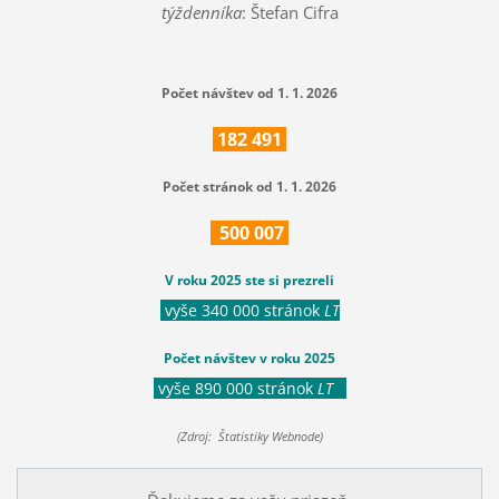
týždenníka
: Štefan Cifra
Počet návštev od 1. 1. 2026
182
491
Počet stránok od 1. 1. 2026
500
007
V roku 2025 ste si prezreli
vyše 340 000 stránok
LT
Počet návštev v roku 2025
vyše 890 000 stránok
LT
(Zdroj: Štatistiky Webnode)