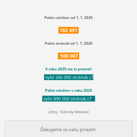
Počet návštev od 1. 1. 2026
182
491
Počet stránok od 1. 1. 2026
500
007
V roku 2025 ste si prezreli
vyše 340 000 stránok
LT
Počet návštev v roku 2025
vyše 890 000 stránok
LT
(Zdroj: Štatistiky Webnode)
Ďakujeme za vašu priazeň.