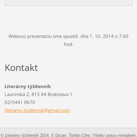
Webovú prezentáciu sme spustili dňa 1. 10. 2014 o 7.00
hod.
Kontakt
Literárny týždenník
Laurinská 2, 815 84 Bratislava 1
02/5441 8670
literarn
y.tyzden
nik@gmai
l.com
© Literárny týždenník 2014. © Dizajn: Štefan Cifra. Všetky práva vyhradené.