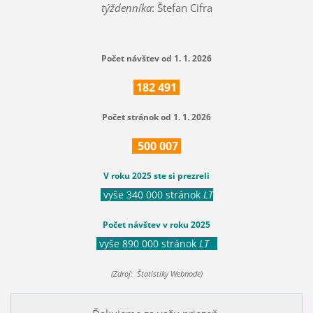
týždenníka
: Štefan Cifra
Počet návštev od 1. 1. 2026
182
491
Počet stránok od 1. 1. 2026
500
007
V roku 2025 ste si prezreli
vyše 340 000 stránok
LT
Počet návštev v roku 2025
vyše 890 000 stránok
LT
(Zdroj: Štatistiky Webnode)