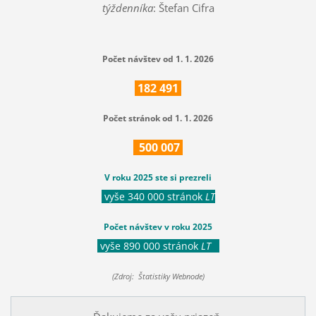
týždenníka
: Štefan Cifra
Počet návštev od 1. 1. 2026
182
491
Počet stránok od 1. 1. 2026
500
007
V roku 2025 ste si prezreli
vyše 340 000 stránok
LT
Počet návštev v roku 2025
vyše 890 000 stránok
LT
(Zdroj: Štatistiky Webnode)