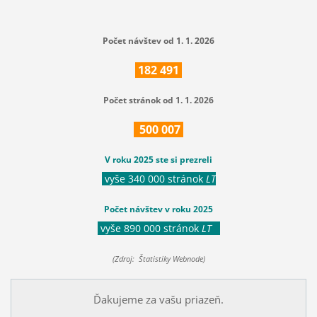
Počet návštev od 1. 1. 2026
182
491
Počet stránok od 1. 1. 2026
500
007
V roku 2025 ste si prezreli
vyše 340 000 stránok
LT
Počet návštev v roku 2025
vyše 890 000 stránok
LT
(Zdroj: Štatistiky Webnode)
Ďakujeme za vašu priazeň.