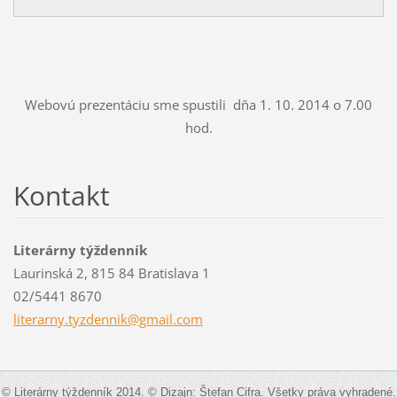
Webovú prezentáciu sme spustili dňa 1. 10. 2014 o 7.00
hod.
Kontakt
Literárny týždenník
Laurinská 2, 815 84 Bratislava 1
02/5441 8670
literarn
y.tyzden
nik@gmai
l.com
© Literárny týždenník 2014. © Dizajn: Štefan Cifra. Všetky práva vyhradené.