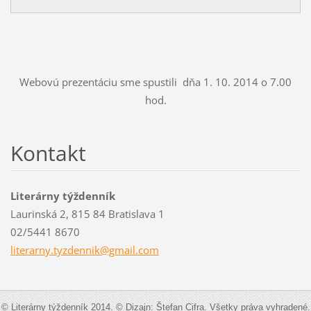
Webovú prezentáciu sme spustili dňa 1. 10. 2014 o 7.00
hod.
Kontakt
Literárny týždenník
Laurinská 2, 815 84 Bratislava 1
02/5441 8670
literarn
y.tyzden
nik@gmai
l.com
© Literárny týždenník 2014. © Dizajn: Štefan Cifra. Všetky práva vyhradené.