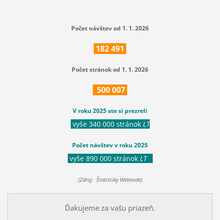
Počet návštev od 1. 1. 2026
182
491
Počet stránok od 1. 1. 2026
500
007
V roku 2025 ste si prezreli
vyše 340 000 stránok
LT
Počet návštev v roku 2025
vyše 890 000 stránok
LT
(Zdroj: Štatistiky Webnode)
Ďakujeme za vašu priazeň.