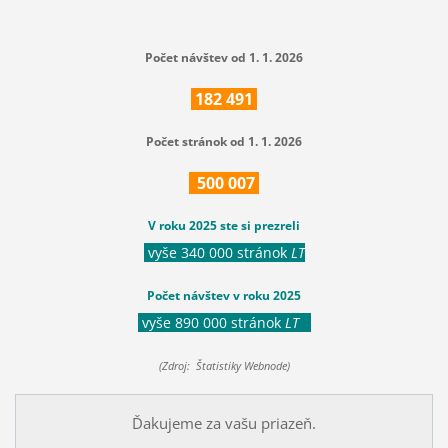
Počet návštev od 1. 1. 2026
182
491
Počet stránok od 1. 1. 2026
500
007
V roku 2025 ste si prezreli
vyše 340 000 stránok
LT
Počet návštev v roku 2025
vyše 890 000 stránok
LT
(Zdroj: Štatistiky Webnode)
Ďakujeme za vašu priazeň.