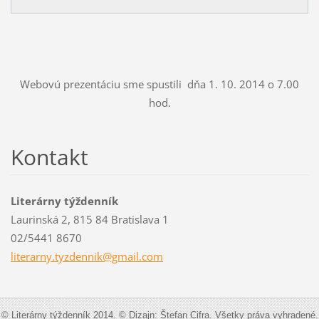
Webovú prezentáciu sme spustili dňa 1. 10. 2014 o 7.00
hod.
Kontakt
Literárny týždenník
Laurinská 2, 815 84 Bratislava 1
02/5441 8670
literarn
y.tyzden
nik@gmai
l.com
© Literárny týždenník 2014. © Dizajn: Štefan Cifra. Všetky práva vyhradené.