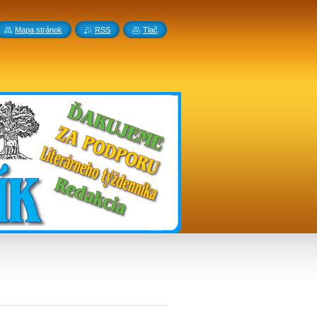
Mapa stránok
RSS
Tlač