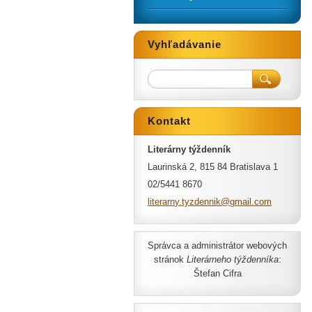
Vyhľadávanie
Kontakt
Literárny týždenník
Laurinská 2, 815 84 Bratislava 1
02/5441 8670
literarn
y.tyzden
nik@gmai
l.com
Správca a administrátor webových
stránok
Literárneho týždenníka
:
Štefan Cifra