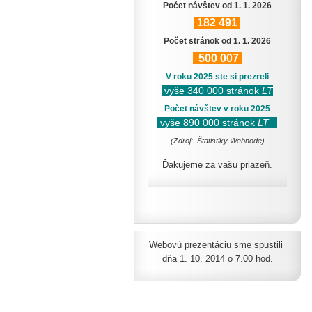
Počet návštev od 1. 1. 2026
182
491
Počet stránok od 1. 1. 2026
500
007
V roku 2025 ste si prezreli
vyše 340 000 stránok
LT
Počet návštev v roku 2025
vyše 890 000 stránok
LT
(Zdroj: Štatistiky Webnode)
Ďakujeme za vašu priazeň.
Webovú prezentáciu sme spustili
dňa 1. 10. 2014 o 7.00 hod.