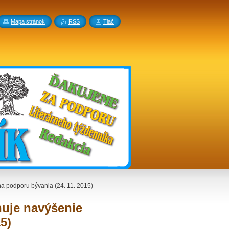
Mapa stránok
RSS
Tlač
a podporu bývania (24. 11. 2015)
ňuje navýšenie
5)