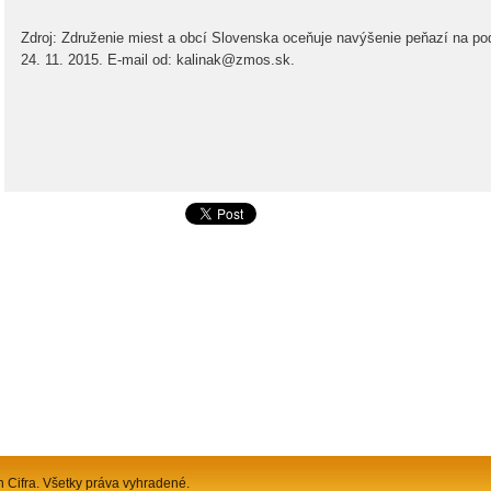
Zdroj: Združenie miest a obcí Slovenska oceňuje navýšenie peňazí na pod
24. 11. 2015.
E-mail od:
kalinak@zmos.sk.
n Cifra. Všetky práva vyhradené.