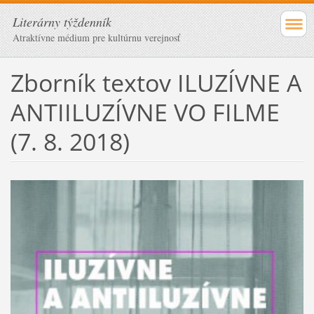
Literárny týždenník
Atraktívne médium pre kultúrnu verejnosť
Zborník textov ILUZÍVNE A
ANTIILUZÍVNE VO FILME
(7. 8. 2018)