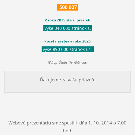
500
007
V roku 2025 ste si prezreli
vyše 340 000 stránok
LT
Počet návštev v roku 2025
vyše 890 000 stránok
LT
(Zdroj: Štatistiky Webnode)
Ďakujeme za vašu priazeň.
Webovú prezentáciu sme spustili dňa 1. 10. 2014 o 7.00
hod.