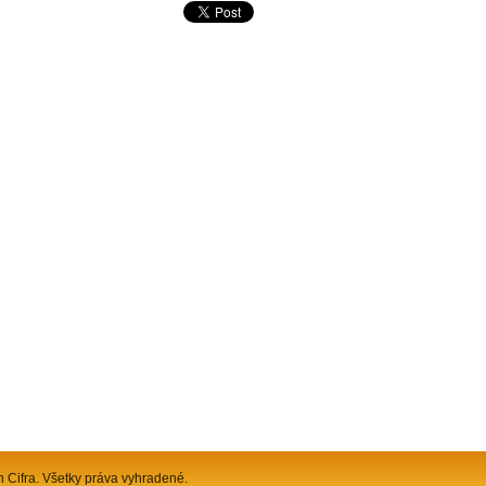
n Cifra. Všetky práva vyhradené.