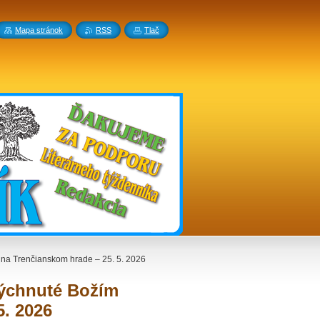
Mapa stránok
RSS
Tlač
na Trenčianskom hrade – 25. 5. 2026
dýchnuté Božím
. 2026