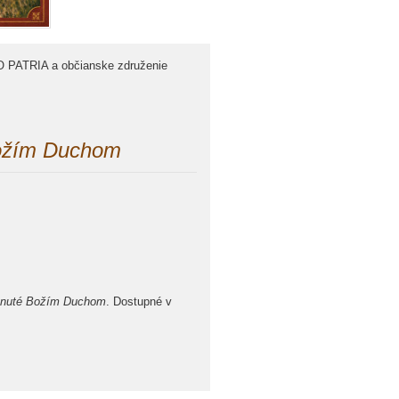
O PATRIA a občianske združenie
Božím Duchom
chnuté Božím Duchom
. Dostupné v