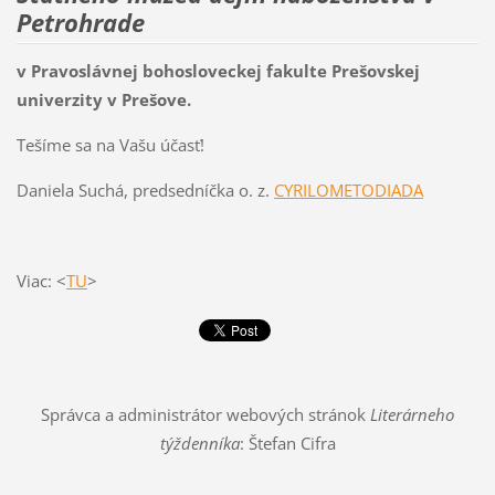
Petrohrade
v Pravoslávnej bohosloveckej fakulte Prešovskej
univerzity v Prešove.
Tešíme sa na Vašu účasť!
Daniela Suchá, predsedníčka o. z.
CYRILOMETODIADA
Viac: <
TU
>
Správca a administrátor webových stránok
Literárneho
týždenníka
: Štefan Cifra