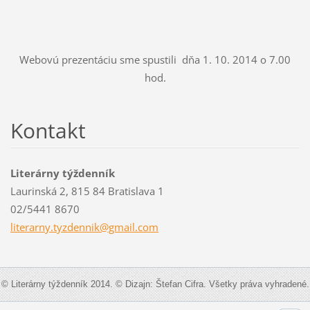
Webovú prezentáciu sme spustili dňa 1. 10. 2014 o 7.00
hod.
Kontakt
Literárny týždenník
Laurinská 2, 815 84 Bratislava 1
02/5441 8670
literarn
y.tyzden
nik@gmai
l.com
© Literárny týždenník 2014. © Dizajn: Štefan Cifra. Všetky práva vyhradené.