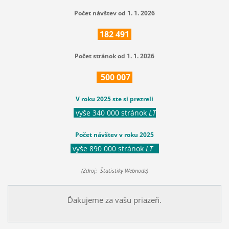
Počet návštev od 1. 1. 2026
182
491
Počet stránok od 1. 1. 2026
500
007
V roku 2025 ste si prezreli
vyše 340 000 stránok
LT
Počet návštev v roku 2025
vyše 890 000 stránok
LT
(Zdroj: Štatistiky Webnode)
Ďakujeme za vašu priazeň.