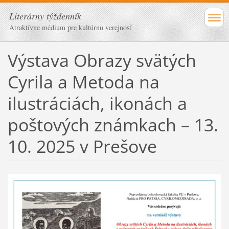
Literárny týždenník
Atraktívne médium pre kultúrnu verejnosť
Výstava Obrazy svätých
Cyrila a Metoda na
ilustráciách, ikonách a
poštových známkach – 13.
10. 2025 v Prešove