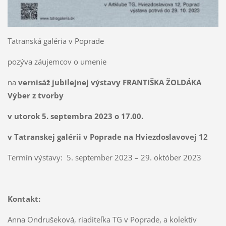
Tatranská galéria v Poprade
pozýva záujemcov o umenie
na
vernisáž jubilejnej výstavy FRANTIŠKA ŽOLDÁKA
Výber z tvorby
v utorok 5. septembra 2023 o 17.00.
v Tatranskej galérii v Poprade na Hviezdoslavovej 12
Termín výstavy: 5. september 2023 – 29. október 2023
Kontakt:
Anna Ondrušeková, riaditeľka TG v Poprade, a kolektív