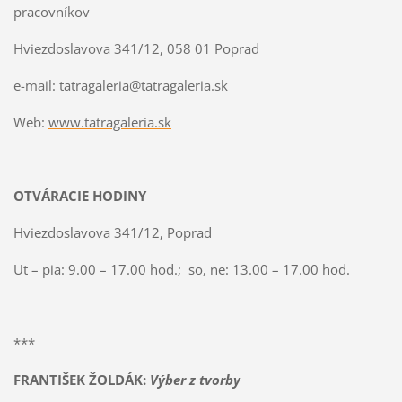
pracovníkov
Hviezdoslavova 341/12, 058 01 Poprad
e-mail:
tatragaleria@tatragaleria.sk
Web:
www.tatragaleria.sk
OTVÁRACIE HODINY
Hviezdoslavova 341/12, Poprad
Ut – pia: 9.00 – 17.00 hod.; so, ne: 13.00 – 17.00 hod.
***
FRANTIŠEK ŽOLDÁK
:
Výber z tvorby