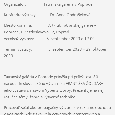
Organizátor: Tatranská galéria v Poprade
Kurátorka výstavy: Dr. Anna Ondrušeková
Miesto konania: Artklub Tatranskej galérie v
Poprade, Hviezdoslavova 12, Poprad
Vernisáž výstavy: 5. september 2023 o 17.00
Termín výstavy: 5. september 2023 – 29. október
2023
Tatranská galéria v Poprade prináša pri príležitosti 80.
narodenín slovenského výtvarníka FRANTIŠKA ŽOLDÁKA
jeho výstavu s názvom Výber z tvorby. Prezentuje na nej
rozličné témy, žánre a výtvarné techniky.
Pracovať začal ako propagačný výtvarník v reklame obchodu
v Košiciach, kde získal veľa výtvarných, aranžérskych a