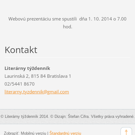
Webovú prezentáciu sme spustili dňa 1. 10. 2014 o 7.00
hod.
Kontakt
Literárny týždenník
Laurinská 2, 815 84 Bratislava 1
02/5441 8670
literarn
y.tyzden
nik@gmai
l.com
© Literárny týždenník 2014. © Dizajn: Štefan Cifra. Všetky práva vyhradené.
Zobraziť:
Mobilnú verziu
|
Štandardnú verziu