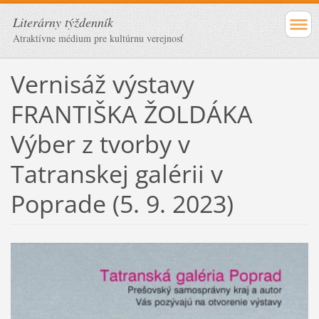
Literárny týždenník
Atraktívne médium pre kultúrnu verejnosť
Vernisáž výstavy
FRANTIŠKA ŽOLDÁKA
Výber z tvorby v
Tatranskej galérii v
Poprade (5. 9. 2023)