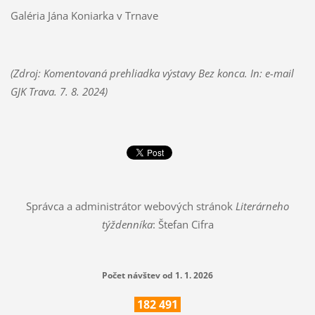
Galéria Jána Koniarka v Trnave
(Zdroj: Komentovaná prehliadka výstavy Bez konca. In: e-mail
GJK Trava. 7. 8. 2024)
Správca a administrátor webových stránok
Literárneho
týždenníka
: Štefan Cifra
Počet návštev od 1. 1. 2026
182
491