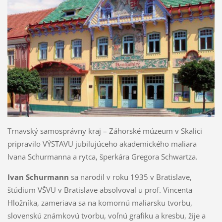
Trnavský samosprávny kraj – Záhorské múzeum v Skalici
pripravilo VÝSTAVU jubilujúceho akademického maliara
Ivana Schurmanna a rytca, šperkára Gregora Schwartza.
Ivan Schurmann
sa narodil v roku 1935 v Bratislave,
štúdium VŠVU v Bratislave absolvoval u prof. Vincenta
Hložníka, zameriava sa na komornú maliarsku tvorbu,
slovenskú známkovú tvorbu, voľnú grafiku a kresbu, žije a