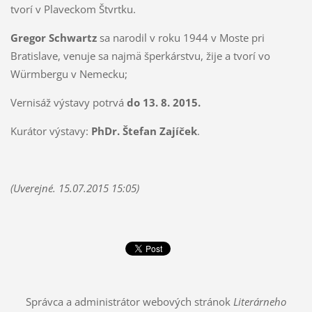
tvorí v Plaveckom Štvrtku.
Gregor Schwartz
sa narodil v roku 1944 v Moste pri
Bratislave, venuje sa najmä šperkárstvu, žije a tvorí vo
Würmbergu v Nemecku;
Vernisáž výstavy potrvá
do 13. 8. 2015.
Kurátor výstavy:
PhDr. Štefan Zajíček
.
(Uverejné. 15.07.2015 15:05)
Správca a administrátor webových stránok
Literárneho