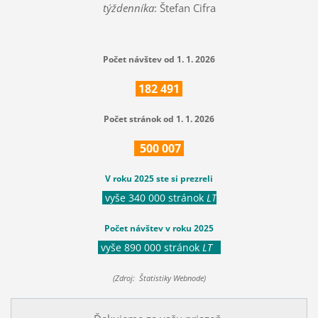
týždenníka
: Štefan Cifra
Počet návštev od 1. 1. 2026
182
491
Počet stránok od 1. 1. 2026
500
007
V roku 2025 ste si prezreli
vyše 340 000 stránok
LT
Počet návštev v roku 2025
vyše 890 000 stránok
LT
(Zdroj: Štatistiky Webnode)