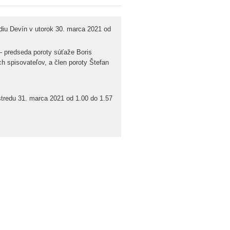
ádiu Devín v utorok 30. marca 2021 od
 – predseda poroty súťaže Boris
 spisovateľov, a člen poroty Štefan
 stredu 31. marca 2021 od 1.00 do 1.57