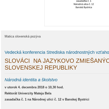
Matica slovenská pozýva
Vedecká konferencia Strediska národnostných vzťaho
SLOVÁCI NA JAZYKOVO ZMIEŠANÝ
SLOVENSKEJ REPUBLIKY
Národná identita a školstvo
v utorok 4. decembra 2018 o 10,30 hod.
Rektorát Univerzity Mateja Bela
zasadačka č. 1 na Národnej ulici č. 12 v Banskej Bystrici