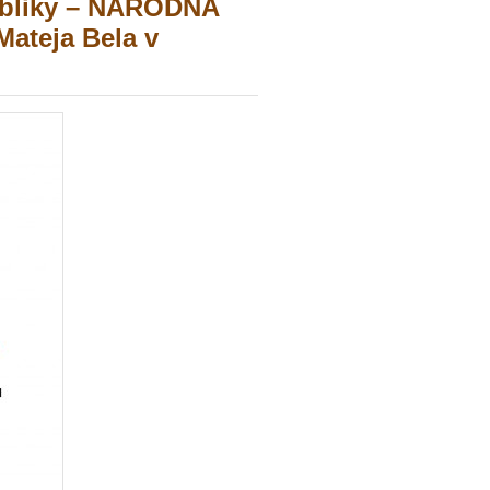
ubliky – NÁRODNÁ
ateja Bela v