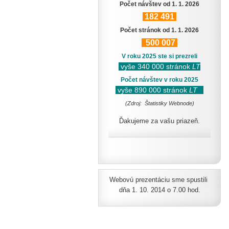
Počet návštev od 1. 1. 2026
182
491
Počet stránok od 1. 1. 2026
500
007
V roku 2025 ste si prezreli
vyše 340 000 stránok
LT
Počet návštev v roku 2025
vyše 890 000 stránok
LT
(Zdroj: Štatistiky Webnode)
Ďakujeme za vašu priazeň.
Webovú prezentáciu sme spustili
dňa 1. 10. 2014 o 7.00 hod.