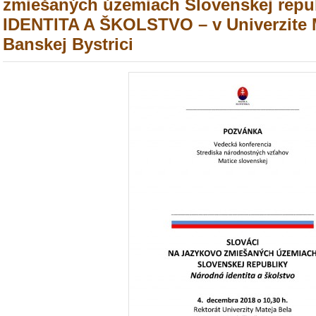
zmiešaných územiach Slovenskej rep
IDENTITA A ŠKOLSTVO – v Univerzite M
Banskej Bystrici