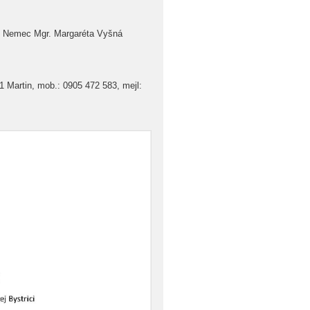
ek Nemec Mgr. Margaréta Vyšná
 Martin, mob.: 0905 472 583, mejl: