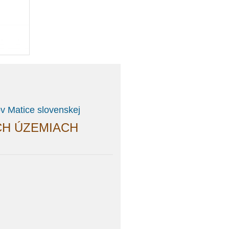
v Matice slovenskej
CH ÚZEMIACH