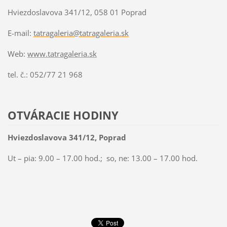
Hviezdoslavova 341/12, 058 01 Poprad
E-mail:
tatragaleria@tatragaleria.sk
Web:
www.tatragaleria.sk
tel. č.: 052/77 21 968
OTVÁRACIE HODINY
Hviezdoslavova 341/12, Poprad
Ut – pia: 9.00 – 17.00 hod.; so, ne: 13.00 – 17.00 hod.