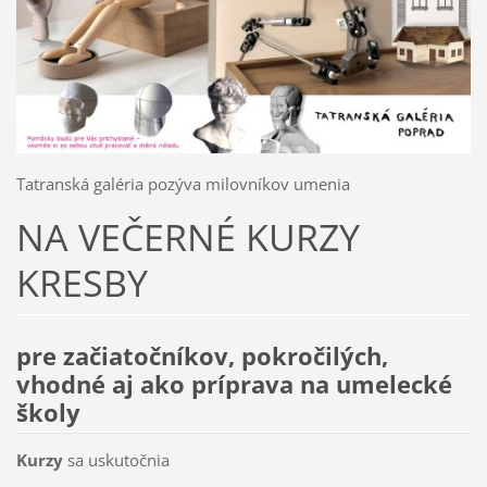
Tatranská galéria pozýva milovníkov umenia
NA VEČERNÉ KURZY
KRESBY
pre začiatočníkov, pokročilých,
vhodné aj ako príprava na umelecké
školy
Kurzy
sa uskutočnia