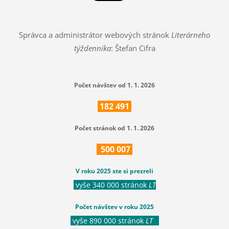
Správca a administrátor webových stránok
Literárneho
týždenníka
: Štefan Cifra
Počet návštev od 1. 1. 2026
182
491
Počet stránok od 1. 1. 2026
500
007
V roku 2025 ste si prezreli
vyše 340 000 stránok
LT
Počet návštev v roku 2025
vyše 890 000 stránok
LT