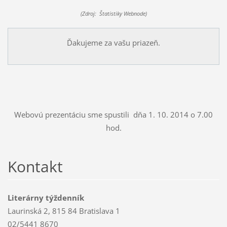
(Zdroj: Štatistiky Webnode)
Ďakujeme za vašu priazeň.
Webovú prezentáciu sme spustili dňa 1. 10. 2014 o 7.00
hod.
Kontakt
Literárny týždenník
Laurinská 2, 815 84 Bratislava 1
02/5441 8670