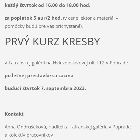
každý štvrtok od 16.00 do 18.00 hod.
za poplatok 5 eur/2 hod.
(v cene lektor a materiál –
pomôcky budú pre vás prichystané).
PRVÝ KURZ KRESBY
v Tatranskej galérii na Hviezdoslavovej ulici 12 v Poprade
po letnej prestávke sa začína
budúci štvrtok 7. septembra 2023.
Kontakt
Anna Ondrušeková, riaditeľka Tatranskej galérie v Poprade,
a kolektív pracovníkov