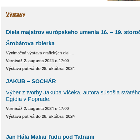
Výstavy
Diela majstrov európskeho umenia 16. – 19. storo
Šrobárova zbierka
Výnimočná výstava grafických diel, ...
Vernisáž 2. augusta 2024 o 17:00
Výstava potrvá do
28. októbra 2024
JAKUB – SOCHÁR
Výber z tvorby Jakuba Vlčeka, autora súsošia svätéh
Egídia v Poprade.
Vernisáž 2. augusta 2024 o 17:00
Výstava potrvá do
28. októbra 2024
Jan Hála Maliar ľudu pod Tatrami