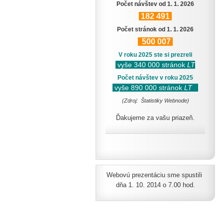
Počet návštev od 1. 1. 2026
182
491
Počet stránok od 1. 1. 2026
500
007
V roku 2025 ste si prezreli
vyše 340 000 stránok
LT
Počet návštev v roku 2025
vyše 890 000 stránok
LT
(Zdroj: Štatistiky Webnode)
Ďakujeme za vašu priazeň.
Webovú prezentáciu sme spustili
dňa 1. 10. 2014 o 7.00 hod.