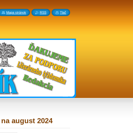
Mapa stránok
RSS
Tlač
 na august 2024