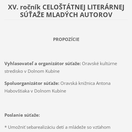
XV. ročník CELOŠTÁTNEJ LITERÁRNEJ
SÚŤAŽE MLADÝCH AUTOROV
PROPOZÍCIE
Vyhlasovateľ a organizátor súťaže:
Oravské kultúrne
stredisko v Dolnom Kubíne
Spoluorganizátor súťaže:
Oravská knižnica Antona
Habovštiaka v Dolnom Kubíne
Poslanie súťaže:
* Umožniť sebarealizáciu detí a mládeže so vzťahom