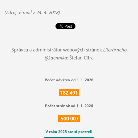
(Zdroj: e-mail z 24. 4. 2018)
Správca a administrátor webových stránok
Literárneho
týždenníka
: Štefan Cifra
Počet návštev od 1. 1. 2026
182
491
Počet stránok od 1. 1. 2026
500
007
V roku 2025 ste si prezreli