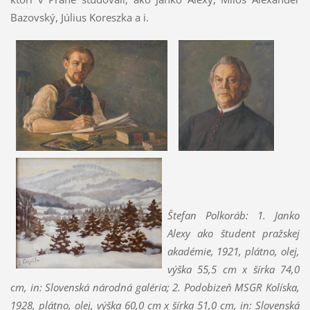
Bazovský,
Július
Koreszka a i.
Štefan Polkoráb: 1. Janko
Alexy ako študent pražskej
akadémie, 1921,
plátno, olej,
výška 55,5 cm x šírka 74,0
cm, in: Slovenská národná galéria;
2.
Podobizeň MSGR Kolíska,
1928, plátno, olej, výška 60,0 cm x šírka 51,0 cm,
in: Slovenská