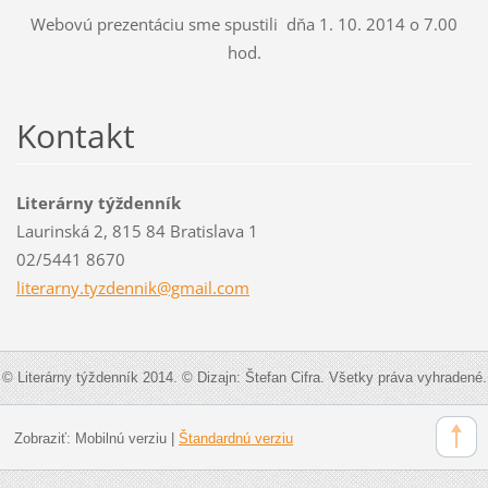
Webovú prezentáciu sme spustili dňa 1. 10. 2014 o 7.00
hod.
Kontakt
Literárny týždenník
Laurinská 2, 815 84 Bratislava 1
02/5441 8670
literarn
y.tyzden
nik@gmai
l.com
© Literárny týždenník 2014. © Dizajn: Štefan Cifra. Všetky práva vyhradené.
Zobraziť:
Mobilnú verziu
|
Štandardnú verziu