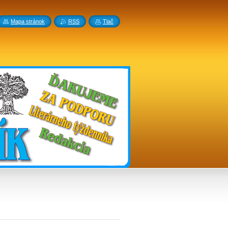
Mapa stránok
RSS
Tlač