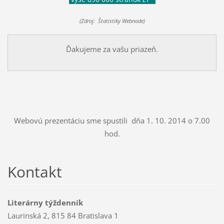
(Zdroj: Štatistiky Webnode)
Ďakujeme za vašu priazeň.
Webovú prezentáciu sme spustili dňa 1. 10. 2014 o 7.00
hod.
Kontakt
Literárny týždenník
Laurinská 2, 815 84 Bratislava 1