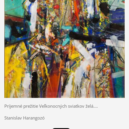
Príjemné prežitie Veľkonocných sviatkov želá....
Stanislav Harangozó