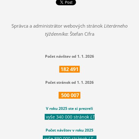
Správca a administrátor webových stránok
Literárneho
týždenníka
: Štefan Cifra
Počet návštev od 1. 1. 2026
182
491
Počet stránok od 1. 1. 2026
500
007
V roku 2025 ste si prezreli
vyše 340 000 stránok
LT
Počet návštev v roku 2025
vyše 890 000 stránok
LT