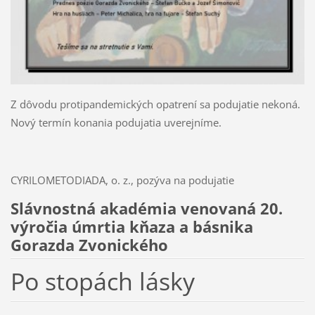
Z dôvodu protipandemických opatrení sa podujatie nekoná.
Nový termín konania podujatia uverejníme.
CYRILOMETODIADA, o. z., pozýva na podujatie
Slávnostná akadémia venovaná 20.
výročia úmrtia kňaza a básnika
Gorazda Zvonického
Po stopách lásky