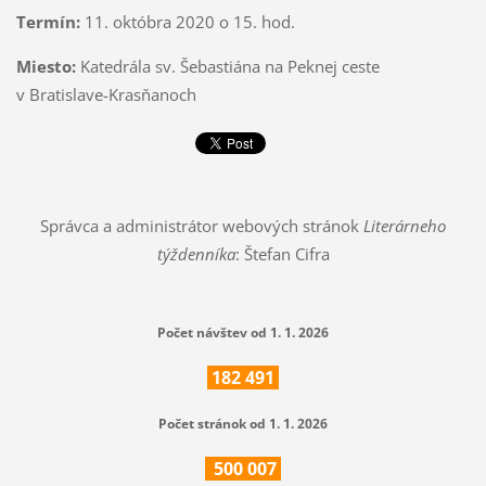
Termín:
11. októbra 2020 o 15. hod.
Miesto:
Katedrála sv. Šebastiána na Peknej ceste
v Bratislave-Krasňanoch
Správca a administrátor webových stránok
Literárneho
týždenníka
: Štefan Cifra
Počet návštev od 1. 1. 2026
182
491
Počet stránok od 1. 1. 2026
500
007