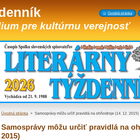
ždenník
Úvodná stránka
ium pre kultúrnu verejnosť
Úvodná stránka
>
Samosprávy môžu určiť pravidlá na ohňostroje (14. 12. 2015)
Samosprávy môžu určiť pravidlá na ohň
2015)