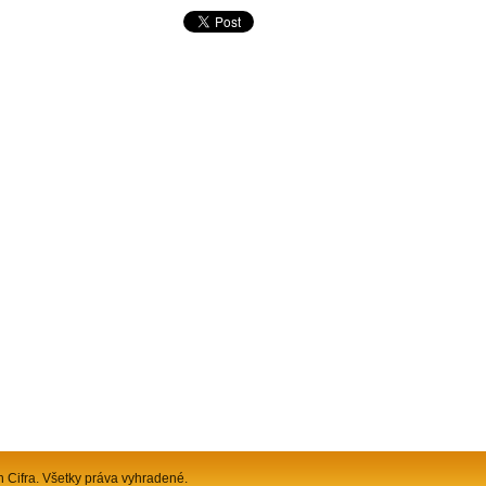
n Cifra. Všetky práva vyhradené.