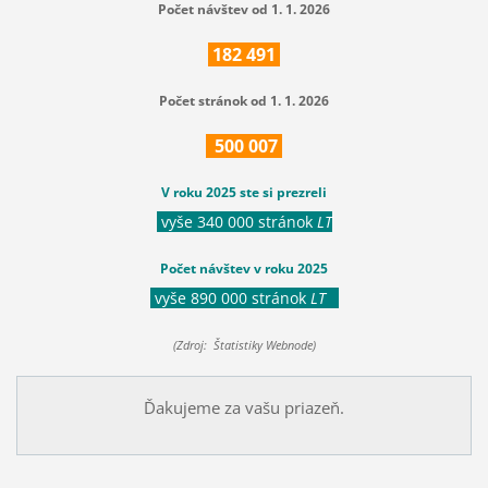
Počet návštev od 1. 1. 2026
182
491
Počet stránok od 1. 1. 2026
500
007
V roku 2025 ste si prezreli
vyše 340 000 stránok
LT
Počet návštev v roku 2025
vyše 890 000 stránok
LT
(Zdroj: Štatistiky Webnode)
Ďakujeme za vašu priazeň.