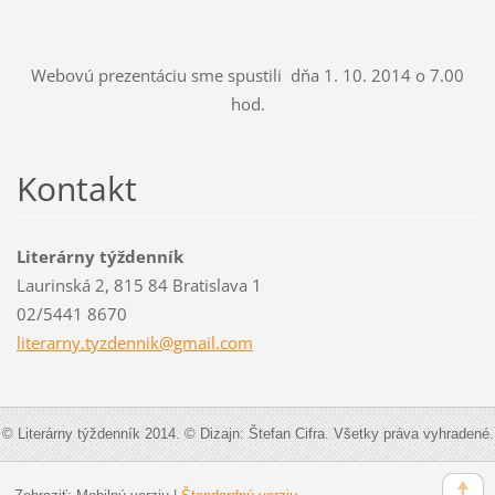
Webovú prezentáciu sme spustili dňa 1. 10. 2014 o 7.00
hod.
Kontakt
Literárny týždenník
Laurinská 2, 815 84 Bratislava 1
02/5441 8670
literarn
y.tyzden
nik@gmai
l.com
© Literárny týždenník 2014. © Dizajn: Štefan Cifra. Všetky práva vyhradené.