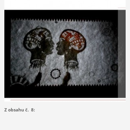
Z obsahu č. 8: