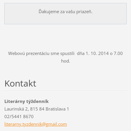
Ďakujeme za vašu priazeň.
Webovú prezentáciu sme spustili dňa 1. 10. 2014 o 7.00
hod.
Kontakt
Literárny týždenník
Laurinská 2, 815 84 Bratislava 1
02/5441 8670
literarn
y.tyzden
nik@gmai
l.com