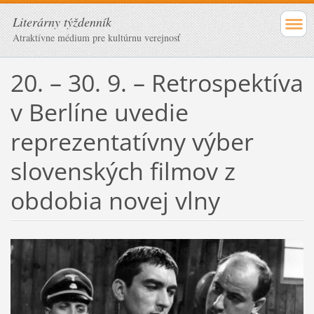
Literárny týždenník
Atraktívne médium pre kultúrnu verejnosť
20. – 30. 9. – Retrospektíva
v Berlíne uvedie
reprezentatívny výber
slovenských filmov z
obdobia novej vlny