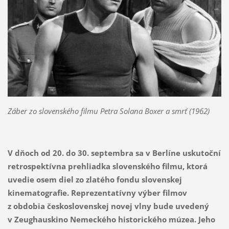
Záber zo slovenského filmu Petra Solana
Boxer a smrť
(1962)
V dňoch od 20. do 30. septembra sa v Berlíne uskutoční
retrospektívna prehliadka slovenského filmu, ktorá
uvedie osem diel zo zlatého fondu slovenskej
kinematografie. Reprezentatívny výber filmov
z obdobia československej novej vlny bude uvedený
v Zeughauskino Nemeckého historického múzea. Jeho