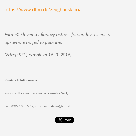
https://www.dhm.de/zeughauskino/
Foto: © Slovenský filmový ústav – fotoarchív. Licencia
oprávňuje na jedno použitie.
(Zdroj: SFÚ, e-mail zo 16. 9. 2016)
Kontakt/Informácie:
Simona Nôtová, tlačová tajomníčka SFÚ,
tel.: 02/57 10 15 42, simona.notova@sfu.sk