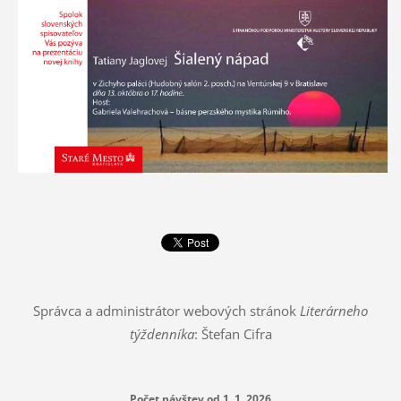
Správca a administrátor webových stránok
Literárneho
týždenníka
: Štefan Cifra
Počet návštev od 1. 1. 2026