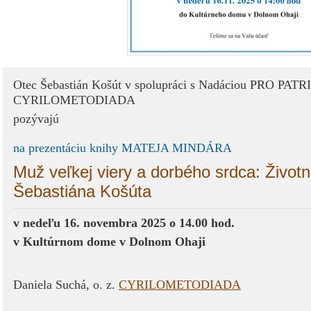
Otec Šebastián Košút v spolupráci s Nadáciou PRO PATRIA
CYRILOMETODIADA
pozývajú
na prezentáciu knihy MATEJA MINDÁRA
Muž veľkej viery a dorbého srdca: Život
Šebastiána Košúta
v nedeľu 16. novembra 2025 o 14.00 hod.
v Kultúrnom dome
v Dolnom Ohaji
Daniela Suchá, o. z.
CYRILOMETODIADA