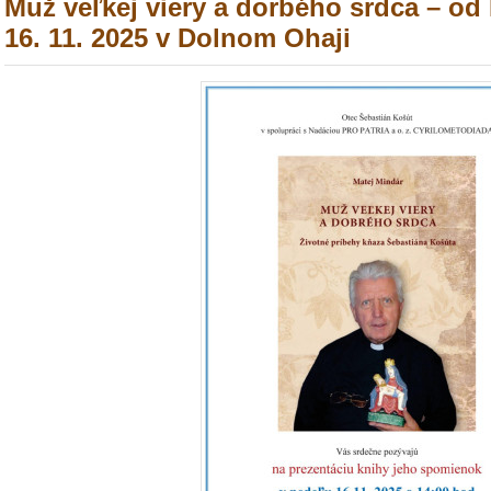
Muž veľkej viery a dorbého srdca – 
16. 11. 2025 v Dolnom Ohaji