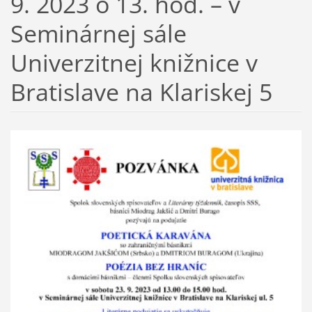
9. 2023 o 13. hod. – v
Seminárnej sále
Univerzitnej knižnice v
Bratislave na Klariskej 5