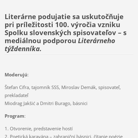
Literárne podujatie sa uskutočňuje
pri príležitosti 100. výročia vzniku
Spolku slovenských spisovateľov – s
mediálnou podporou
Literárneho
týždenníka.
Moderujú
:
Štefan Cifra, tajomník SSS, Miroslav Demák, spisovateľ,
prekladateľ
Miodrag Jakšić a Dmitri Burago, básnici
Program
:
1. Otvorenie, predstavenie hostí
2. Poetická karavána – zahraniční básnici, čítanie poézie