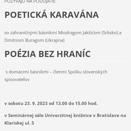
POZÝVAJÚ NA PODUJATIE
POETICKÁ KARAVÁNA
so zahraničnými básnikmi Miodragom Jakšićom (Srbsko) a
Dmitriom Buragom (Ukrajina)
POÉZIA BEZ HRANÍC
s domácimi básnikmi – členmi Spolku slovenských
spisovateľov
v sobotu 23. 9. 2023 od 13.00 do 15.00 hod.
v Seminárnej sále Univerzitnej knižnice v Bratislave na
Klariskej ul. 5