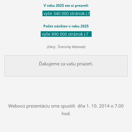
V roku 2025 ste si prezreli
vyše 340 000 stránok
LT
Počet návštev v roku 2025
vyše 890 000 stránok
LT
(Zdroj: Štatistiky Webnode)
Ďakujeme za vašu priazeň.
Webovú prezentáciu sme spustili dňa 1. 10. 2014 o 7.00
hod.