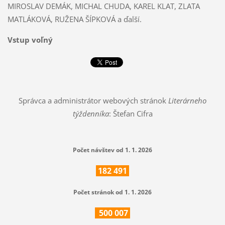
MIROSLAV DEMÁK, MICHAL CHUDA, KAREL KLAT, ZLATA
MATLÁKOVÁ, RUŽENA ŠÍPKOVÁ a ďalší.
Vstup voľný
Správca a administrátor webových stránok
Literárneho
týždenníka
: Štefan Cifra
Počet návštev od 1. 1. 2026
182
491
Počet stránok od 1. 1. 2026
500
007