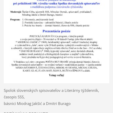
Spolok slovenských spisovateľov a Literárny týždenník,
časopis SSS,
básnici Miodrag Jakšić a Dmitri Burago