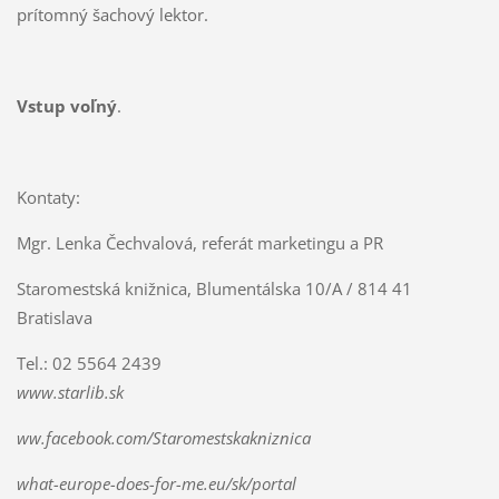
prítomný šachový lektor.
Vstup voľný
.
Kontaty:
Mgr. Lenka Čechvalová, referát marketingu a PR
Staromestská knižnica, Blumentálska 10/A / 814 41
Bratislava
Tel.: 02 5564 2439
www.starlib.sk
ww.facebook.com/Staromestskakniznica
what-europe-does-for-me.eu/sk/portal