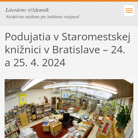
Literárny týždenník
Atraktívne médium pre kultúrnu verejnosť
Podujatia v Staromestskej
knižnici v Bratislave – 24.
a 25. 4. 2024