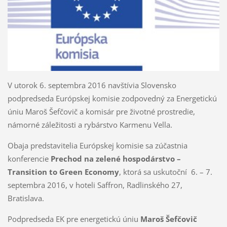
V utorok 6. septembra 2016 navštívia Slovensko
podpredseda Európskej komisie zodpovedný za Energetickú
úniu Maroš Šefčovič a komisár pre životné prostredie,
námorné záležitosti a rybárstvo Karmenu Vella.
Obaja predstavitelia Európskej komisie sa zúčastnia
konferencie
Prechod na zelené hospodárstvo –
Transition to Green Economy
, ktorá sa uskutoční 6. – 7.
septembra 2016, v hoteli Saffron, Radlinského 27,
Bratislava.
Podpredseda EK pre energetickú úniu
Maroš Šefčovič