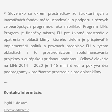
* Slovensko sa okrem prostriedkov zo štrukturálnych a
investičných fondov môže uchádzať aj o podporu z rôznych
celoeurópskych programov, ako napríklad Program LIFE.
Program je finančný nástroj EÚ pre životné prostredie a
opatrenia v oblasti klímy, ktorého cieľom je prispievať k
implementácii politik a právnych predpisov EÚ v týchto
oblastiach a to prostredníctvom spolufinancovania
projektov s európskou pridanou hodnotou. Celková alokácia
na LIFE 2014 – 2020 je 1,46 miliárd eur a pokrýva dva
podprogramy – pre životné prostredie a pre oblasť klímy.
---
Kontakt/Informácie:
Ingrid Ludviková
Tlačové oddelenie