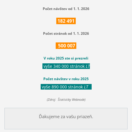
Počet návštev od 1. 1. 2026
182
491
Počet stránok od 1. 1. 2026
500
007
V roku 2025 ste si prezreli
vyše 340 000 stránok
LT
Počet návštev v roku 2025
vyše 890 000 stránok
LT
(Zdroj: Štatistiky Webnode)
Ďakujeme za vašu priazeň.