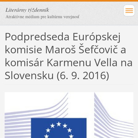
Literárny týždenník
Atraktívne médium pre kultúrnu verejnosť
Podpredseda Európskej
komisie Maroš Šefčovič a
komisár Karmenu Vella na
Slovensku (6. 9. 2016)