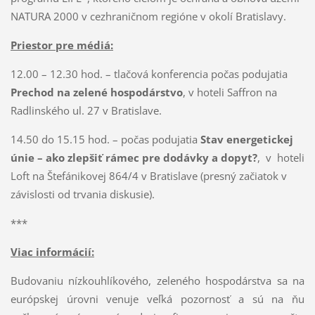
NATURA 2000 v cezhraničnom regióne v okolí Bratislavy.
Priestor pre médiá:
12.00 – 12.30 hod. – tlačová konferencia počas podujatia
Prechod na zelené hospodárstvo
, v hoteli Saffron na
Radlinského ul. 27 v Bratislave.
14.50 do 15.15 hod. – počas podujatia
Stav energetickej
únie – ako zlepšiť rámec pre dodávky a dopyt?
, v hoteli
Loft na Štefánikovej 864/4 v Bratislave (presný začiatok v
závislosti od trvania diskusie).
***
Viac informácií:
Budovaniu nízkouhlíkového, zeleného hospodárstva sa na
európskej úrovni venuje veľká pozornosť a sú na ňu