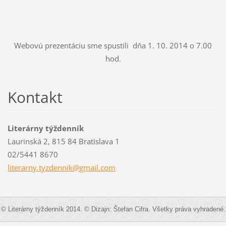
Webovú prezentáciu sme spustili dňa 1. 10. 2014 o 7.00
hod.
Kontakt
Literárny týždenník
Laurinská 2, 815 84 Bratislava 1
02/5441 8670
literarn
y.tyzden
nik@gmai
l.com
© Literárny týždenník 2014. © Dizajn: Štefan Cifra. Všetky práva vyhradené.