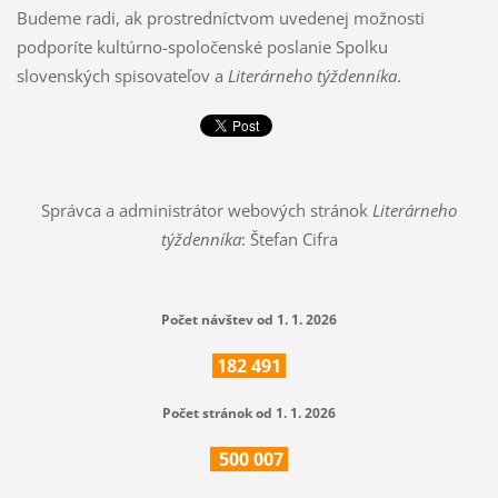
Budeme radi, ak prostredníctvom uvedenej možnosti
podporíte kultúrno-spoločenské poslanie Spolku
slovenských spisovateľov a
Literárneho týždenníka
.
Správca a administrátor webových stránok
Literárneho
týždenníka
: Štefan Cifra
Počet návštev od 1. 1. 2026
182
491
Počet stránok od 1. 1. 2026
500
007