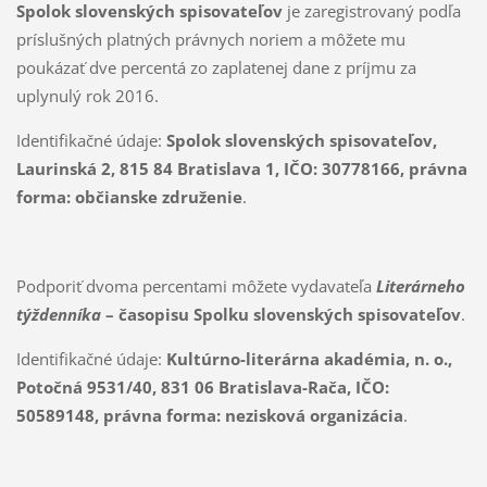
Spolok slovenských spisovateľov
je zaregistrovaný podľa
príslušných platných právnych noriem a môžete mu
poukázať dve percentá zo zaplatenej dane z príjmu za
uplynulý rok 2016.
Identifikačné údaje:
Spolok slovenských spisovateľov,
Laurinská 2, 815 84 Bratislava 1, IČO: 30778166, právna
forma: občianske združenie
.
Podporiť dvoma percentami môžete vydavateľa
Literárneho
týždenníka
– časopisu Spolku slovenských spisovateľov
.
Identifikačné údaje:
Kultúrno-literárna akadémia, n. o.,
Potočná 9531/40, 831 06 Bratislava-Rača, IČO:
50589148, právna forma: nezisková organizácia
.