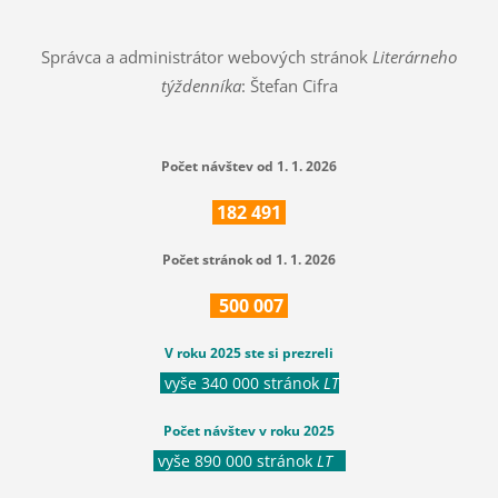
Správca a administrátor webových stránok
Literárneho
týždenníka
: Štefan Cifra
Počet návštev od 1. 1. 2026
182
491
Počet stránok od 1. 1. 2026
500
007
V roku 2025 ste si prezreli
vyše 340 000 stránok
LT
Počet návštev v roku 2025
vyše 890 000 stránok
LT