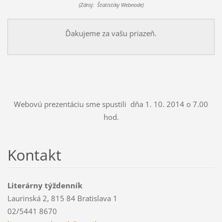
(Zdroj: Štatistiky Webnode)
Ďakujeme za vašu priazeň.
Webovú prezentáciu sme spustili dňa 1. 10. 2014 o 7.00
hod.
Kontakt
Literárny týždenník
Laurinská 2, 815 84 Bratislava 1
02/5441 8670