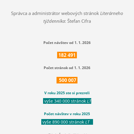
Správca a administrátor webových stránok
Literárneho
týždenníka
: Štefan Cifra
Počet návštev od 1. 1. 2026
182
491
Počet stránok od 1. 1. 2026
500
007
V roku 2025 ste si prezreli
vyše 340 000 stránok
LT
Počet návštev v roku 2025
vyše 890 000 stránok
LT