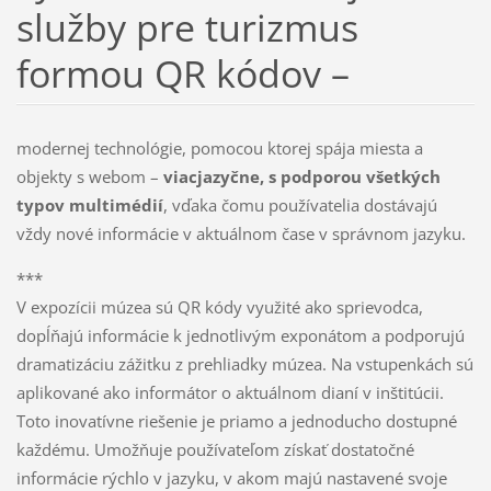
služby pre turizmus
formou QR kódov –
modernej technológie, pomocou ktorej spája miesta a
objekty s webom –
viacjazyčne, s podporou všetkých
typov multimédií
, vďaka čomu používatelia dostávajú
vždy nové informácie v aktuálnom čase v správnom jazyku.
***
V expozícii múzea sú QR kódy využité ako sprievodca,
dopĺňajú informácie k jednotlivým exponátom a podporujú
dramatizáciu zážitku z prehliadky múzea. Na vstupenkách sú
aplikované ako informátor o aktuálnom dianí v inštitúcii.
Toto inovatívne riešenie je priamo a jednoducho dostupné
každému. Umožňuje používateľom získať dostatočné
informácie rýchlo v jazyku, v akom majú nastavené svoje