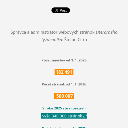
Správca a administrátor webových stránok
Literárneho
týždenníka
: Štefan Cifra
Počet návštev od 1. 1. 2026
182
491
Počet stránok od 1. 1. 2026
500
007
V roku 2025 ste si prezreli
vyše 340 000 stránok
LT