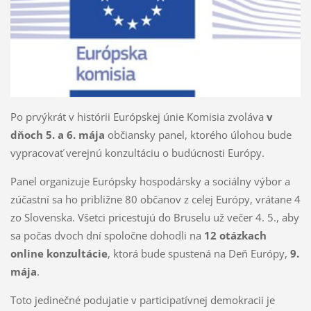
Po prvýkrát v histórii Európskej únie Komisia zvoláva
v
dňoch 5. a 6. mája
občiansky panel, ktorého úlohou bude
vypracovať verejnú konzultáciu o budúcnosti Európy.
Panel organizuje Európsky hospodársky a sociálny výbor a
zúčastní sa ho približne 80 občanov z celej Európy, vrátane 4
zo Slovenska. Všetci pricestujú do Bruselu už večer 4. 5., aby
sa počas dvoch dní spoločne dohodli na
12 otázkach
online konzultácie
, ktorá bude spustená na Deň Európy,
9.
mája
.
Toto jedinečné podujatie v participatívnej demokracii je