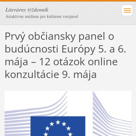
Literárny týždenník
Atraktívne médium pre kultúrnu verejnosť
Prvý občiansky panel o
budúcnosti Európy 5. a 6.
mája – 12 otázok online
konzultácie 9. mája