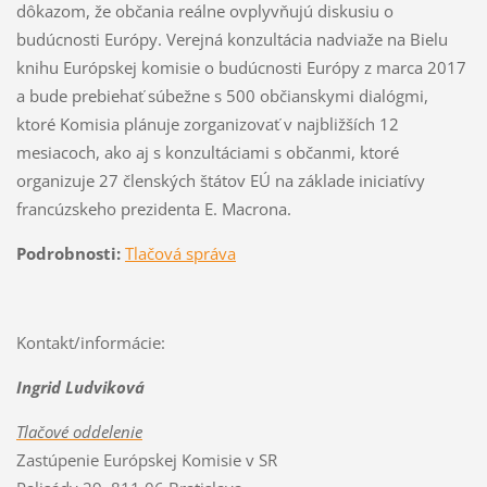
dôkazom, že občania reálne ovplyvňujú diskusiu o
budúcnosti Európy. Verejná konzultácia nadviaže na Bielu
knihu Európskej komisie o budúcnosti Európy z marca 2017
a bude prebiehať súbežne s 500 občianskymi dialógmi,
ktoré Komisia plánuje zorganizovať v najbližších 12
mesiacoch, ako aj s konzultáciami s občanmi, ktoré
organizuje 27 členských štátov EÚ na základe iniciatívy
francúzskeho prezidenta E. Macrona.
Podrobnosti:
Tlačová správa
Kontakt/informácie:
Ingrid Ludviková
Tlačové oddelenie
Zastúpenie Európskej Komisie v SR