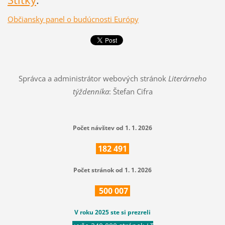
Občiansky panel o budúcnosti Európy
Správca a administrátor webových stránok
Literárneho
týždenníka
: Štefan Cifra
Počet návštev od 1. 1. 2026
182
491
Počet stránok od 1. 1. 2026
500
007
V roku 2025 ste si prezreli