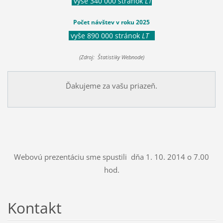
vyše 340 000 stránok
LT
Počet návštev v roku 2025
vyše 890 000 stránok
LT
(Zdroj: Štatistiky Webnode)
Ďakujeme za vašu priazeň.
Webovú prezentáciu sme spustili dňa 1. 10. 2014 o 7.00
hod.
Kontakt