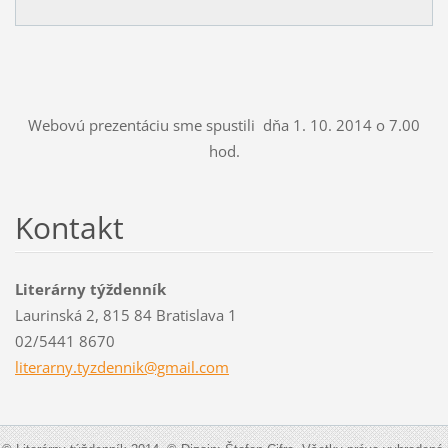
Webovú prezentáciu sme spustili dňa 1. 10. 2014 o 7.00
hod.
Kontakt
Literárny týždenník
Laurinská 2, 815 84 Bratislava 1
02/5441 8670
literarn
y.tyzden
nik@gmai
l.com