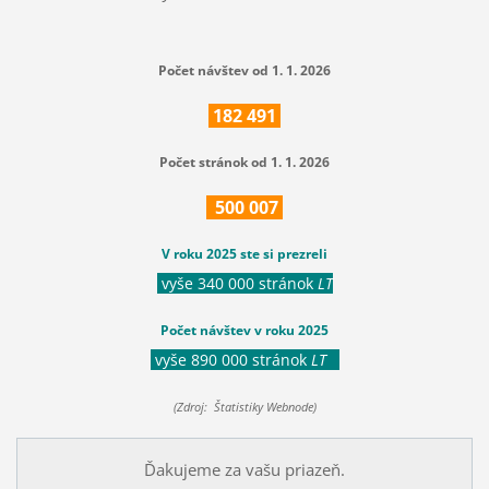
Počet návštev od 1. 1. 2026
182
491
Počet stránok od 1. 1. 2026
500
007
V roku 2025 ste si prezreli
vyše 340 000 stránok
LT
Počet návštev v roku 2025
vyše 890 000 stránok
LT
(Zdroj: Štatistiky Webnode)
Ďakujeme za vašu priazeň.