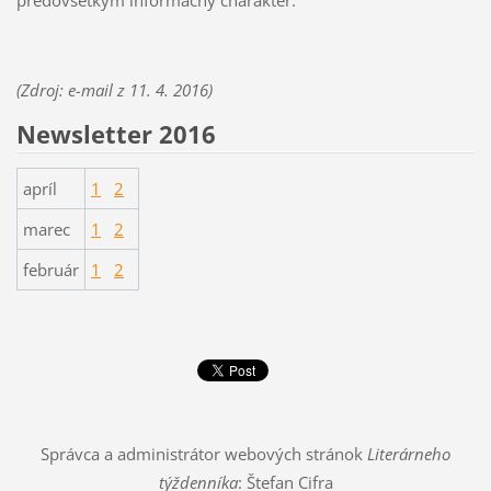
(Zdroj: e-mail z 11. 4. 2016)
Newsletter 2016
apríl
1
2
marec
1
2
február
1
2
Správca a administrátor webových stránok
Literárneho
týždenníka
: Štefan Cifra