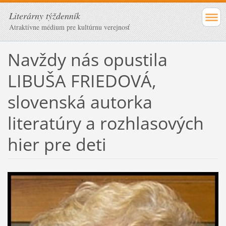
Literárny týždenník
Atraktívne médium pre kultúrnu verejnosť
Navždy nás opustila
LIBUŠA FRIEDOVÁ,
slovenská autorka
literatúry a rozhlasových
hier pre deti