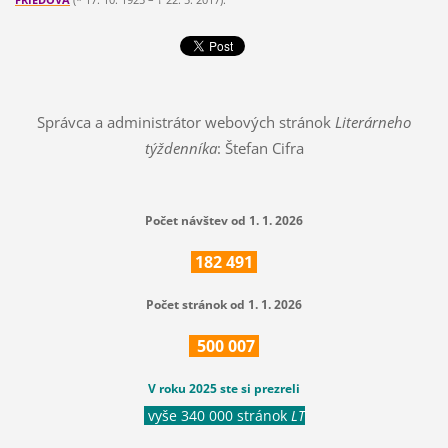
Správca a administrátor webových stránok
Literárneho
týždenníka
: Štefan Cifra
Počet návštev od 1. 1. 2026
182
491
Počet stránok od 1. 1. 2026
500
007
V roku 2025 ste si prezreli
vyše 340 000 stránok
LT