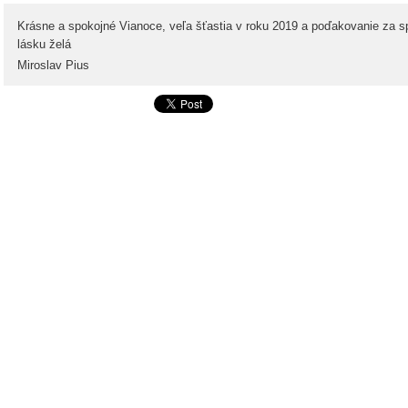
Krásne a spokojné Vianoce, veľa šťastia v roku 2019 a poďakovanie za sp
lásku želá
Miroslav Pius