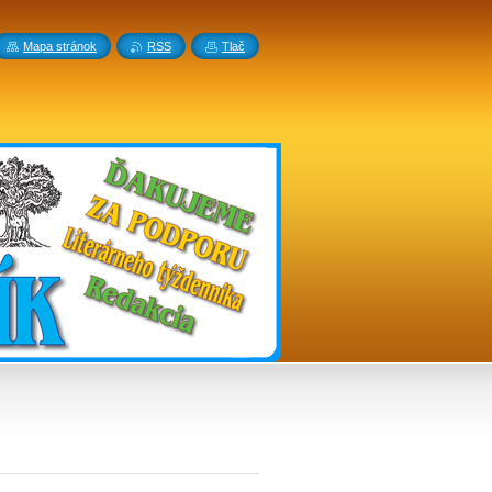
Mapa stránok
RSS
Tlač