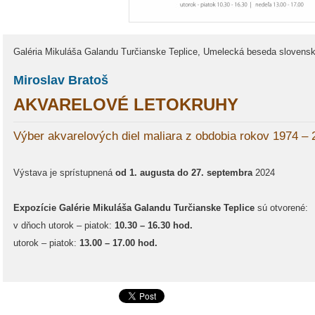
Galéria Mikuláša Galandu Turčianske Teplice, Umelecká beseda slovensk
Miroslav Bratoš
AKVARELOVÉ LETOKRUHY
Výber akvarelových diel maliara z obdobia rokov 1974 – 
Výstava je sprístupnená
od 1. augusta do 27. septembra
2024
Expozície Galérie Mikuláša Galandu Turčianske Teplice
sú otvorené:
v dňoch utorok – piatok:
10.30 – 16.30 hod.
utorok – piatok:
13.00 – 17.00 hod.