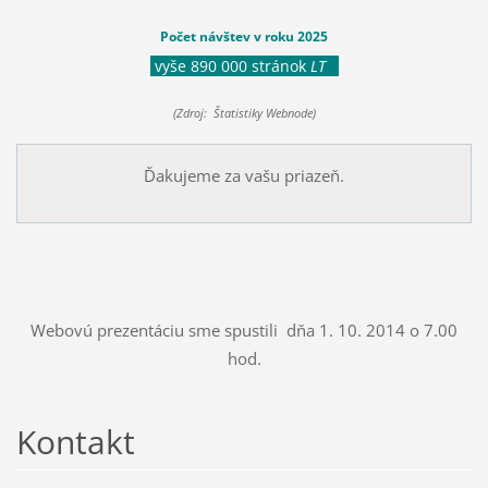
Počet návštev v roku 2025
vyše 890 000 stránok
LT
(Zdroj: Štatistiky Webnode)
Ďakujeme za vašu priazeň.
Webovú prezentáciu sme spustili dňa 1. 10. 2014 o 7.00
hod.
Kontakt