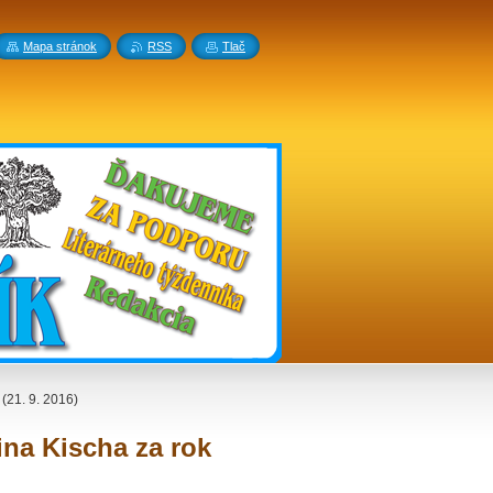
Mapa stránok
RSS
Tlač
(21. 9. 2016)
na Kischa za rok