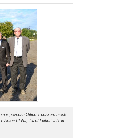
elom v pevnosti Orlice v českom meste
, Anton Blaha, Jozef Leikert a Ivan