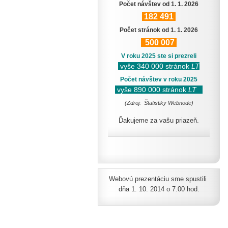
Počet návštev od 1. 1. 2026
182
491
Počet stránok od 1. 1. 2026
500
007
V roku 2025 ste si prezreli
vyše 340 000 stránok
LT
Počet návštev v roku 2025
vyše 890 000 stránok
LT
(Zdroj: Štatistiky Webnode)
Ďakujeme za vašu priazeň.
Webovú prezentáciu sme spustili
dňa 1. 10. 2014 o 7.00 hod.