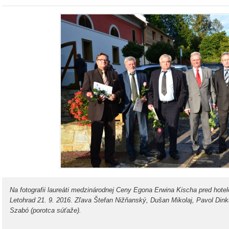
Na fotografii laureáti medzinárodnej Ceny Egona Erwina Kischa pred hot
Letohrad
21. 9. 2016
. Zľava Štefan Nižňanský, Dušan Mikolaj, Pavol Dinka
Szabó (porotca súťaže).