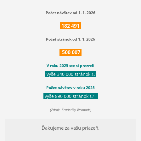
Počet návštev od 1. 1. 2026
182
491
Počet stránok od 1. 1. 2026
500
007
V roku 2025 ste si prezreli
vyše 340 000 stránok
LT
Počet návštev v roku 2025
vyše 890 000 stránok
LT
(Zdroj: Štatistiky Webnode)
Ďakujeme za vašu priazeň.