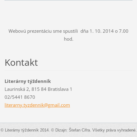
Webovú prezentáciu sme spustili dňa 1. 10. 2014 o 7.00
hod.
Kontakt
Literárny týždenník
Laurinská 2, 815 84 Bratislava 1
02/5441 8670
literarn
y.tyzden
nik@gmai
l.com
© Literárny týždenník 2014. © Dizajn: Štefan Cifra. Všetky práva vyhradené.