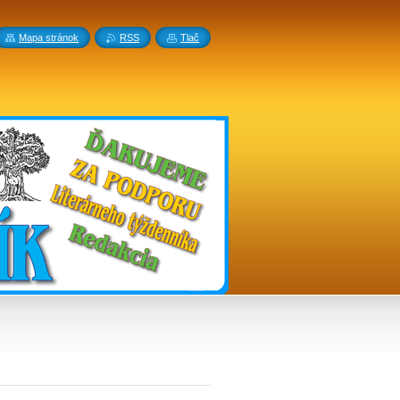
Mapa stránok
RSS
Tlač