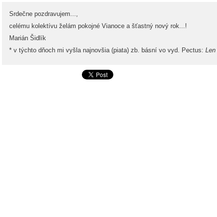
Srdečne pozdravujem...,
celému kolektívu želám pokojné Vianoce a šťastný nový rok...!
Marián Šidlík
* v týchto dňoch mi vyšla najnovšia (piata) zb. básní vo vyd. Pectus:
Len 