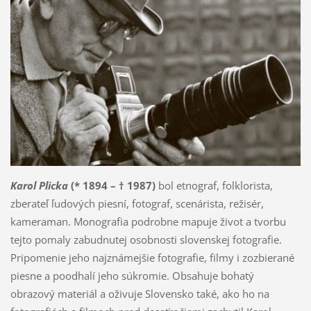
Karol Plicka
(* 1894 – † 1987)
bol etnograf, folklorista,
zberateľ ľudových piesní, fotograf, scenárista, režisér,
kameraman. Monografia podrobne mapuje život a tvorbu
tejto pomaly zabudnutej osobnosti slovenskej fotografie.
Pripomenie jeho najznámejšie fotografie, filmy i zozbierané
piesne a poodhalí jeho súkromie. Obsahuje bohatý
obrazový materiál a oživuje Slovensko také, ako ho na