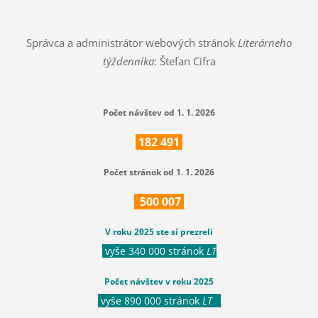
Správca a administrátor webových stránok
Literárneho
týždenníka
: Štefan Cifra
Počet návštev od 1. 1. 2026
182
491
Počet stránok od 1. 1. 2026
500
007
V roku 2025 ste si prezreli
vyše 340 000 stránok
LT
Počet návštev v roku 2025
vyše 890 000 stránok
LT