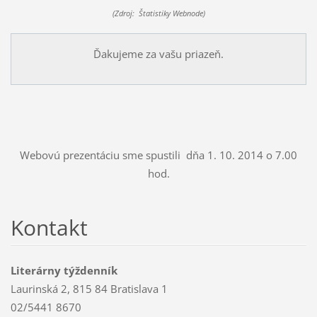
(Zdroj: Štatistiky Webnode)
Ďakujeme za vašu priazeň.
Webovú prezentáciu sme spustili dňa 1. 10. 2014 o 7.00
hod.
Kontakt
Literárny týždenník
Laurinská 2, 815 84 Bratislava 1
02/5441 8670