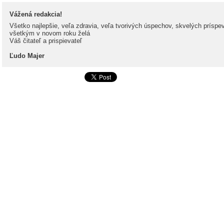
Vážená redakcia!
Všetko najlepšie, veľa zdravia, veľa tvorivých úspechov, skvelých prísp
všetkým v novom roku želá
Váš čitateľ a prispievateľ
Ľudo Majer