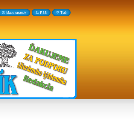
Mapa stránok
RSS
Tlač