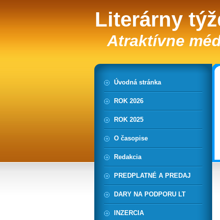
Literárny tý
Atraktívne méd
Úvodná stránka
ROK 2026
ROK 2025
O časopise
Redakcia
PREDPLATNÉ A PREDAJ
DARY NA PODPORU LT
INZERCIA