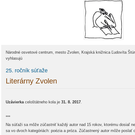
Národné osvetové centrum, mesto Zvolen, Krajská knižnica Ľudovíta Štúr
vyhlasujú
25. ročník súťaže
Literárny Zvolen
Uzávierka
celoštátneho kola je
31. 8. 2017
.
***
Na súťaži sa môže zúčastniť každý autor nad 15 rokov, ktorému dosiaľ ne
sa vo dvoch kategóriách: poézia a próza. Zúčastnený autor môže poslať 