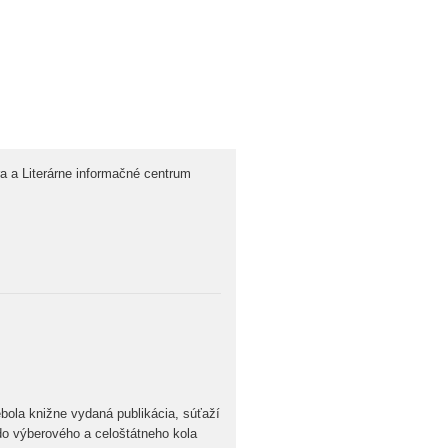
a a Literárne informačné centrum
bola knižne vydaná publikácia, súťaží
do výberového a celoštátneho kola